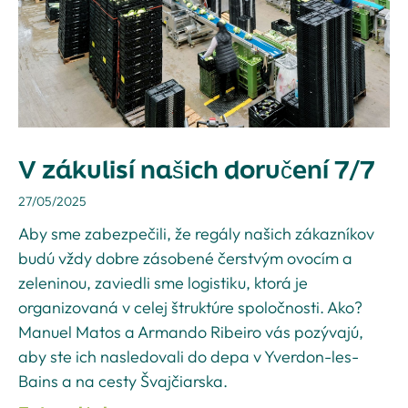
V zákulisí našich doručení 7/7
27/05/2025
Aby sme zabezpečili, že regály našich zákazníkov
budú vždy dobre zásobené čerstvým ovocím a
zeleninou, zaviedli sme logistiku, ktorá je
organizovaná v celej štruktúre spoločnosti. Ako?
Manuel Matos a Armando Ribeiro vás pozývajú,
aby ste ich nasledovali do depa v Yverdon-les-
Bains a na cesty Švajčiarska.