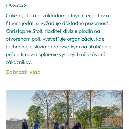
11/06/2026
Cuketa, ktorá je základom letných receptov a
fitness jedál, si vyžaduje dôkladnú pozornosť.
Christophe Stoll, riaditeľ divízie plodín na
otvorenom poli, vysvetľuje organizáciu, kde
technológie slúžia predovšetkým na uľahčenie
práce tímov a splnenie vysokých očakávaní
zákazníkov.
Zobraziť viac