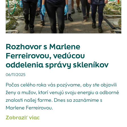
Rozhovor s Marlene
Ferreirovou, vedúcou
oddelenia správy skleníkov
06/11/2025
Počas celého roka vás pozývame, aby ste objavili
ženy a mužov, ktorí venujú svoju energiu a odborné
znalosti našej farme. Dnes sa zoznámime s
Marlene Ferreirovou.
Zobraziť viac