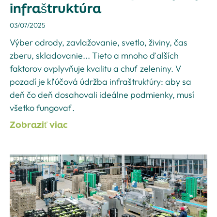
infraštruktúra
03/07/2025
Výber odrody, zavlažovanie, svetlo, živiny, čas
zberu, skladovanie... Tieto a mnoho ďalších
faktorov ovplyvňuje kvalitu a chuť zeleniny. V
pozadí je kľúčová údržba infraštruktúry: aby sa
deň čo deň dosahovali ideálne podmienky, musí
všetko fungovať.
Zobraziť viac