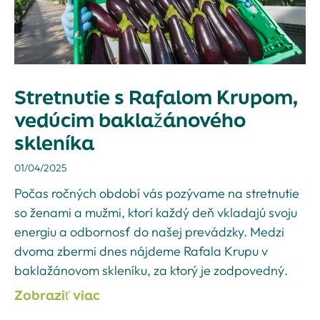
Stretnutie s Rafalom Krupom,
vedúcim baklažánového
skleníka
01/04/2025
Počas ročných období vás pozývame na stretnutie
so ženami a mužmi, ktorí každý deň vkladajú svoju
energiu a odbornosť do našej prevádzky. Medzi
dvoma zbermi dnes nájdeme Rafala Krupu v
baklažánovom skleníku, za ktorý je zodpovedný.
Zobraziť viac