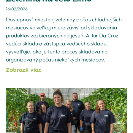
16/02/2026
Dostupnosť miestnej zeleniny počas chladnejších
mesiacov vo veľkej miere závisí od skladovania
produktov zozbieraných na jeseň. Artur Da Cruz,
vedúci skladu a zástupca vedúceho skladu,
vysvetľuje, ako je tento proces skladovania
organizovaný počas niekoľkých mesiacov.
Zobraziť viac