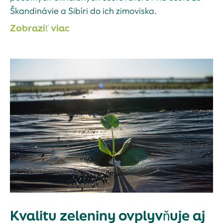
Škandinávie a Sibíri do ich zimoviska.
Zobraziť viac
Kvalitu zeleniny ovplyvňuje aj