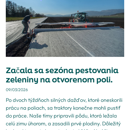
Začala sa sezóna pestovania
zeleniny na otvorenom poli.
09/03/2026
Po dvoch týždňoch silných dažďov, ktoré oneskorili
prácu na poliach, sa traktory konečne mohli pustiť
do práce. Naše tímy pripravili pôdu, ktorá ležala
celú zimu úhorom, a zasadili prvé plodiny. Dôležitý