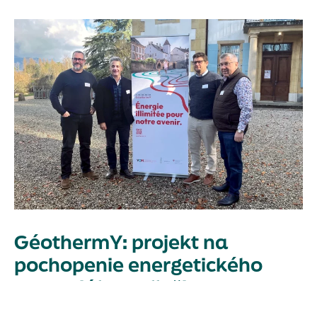
GéothermY: projekt na
pochopenie energetického
potenciálu podložia
04/12/2024