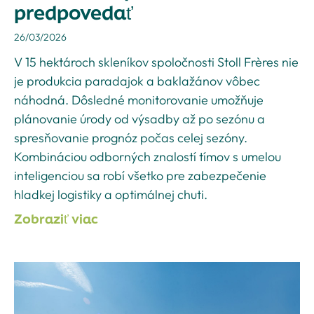
predpovedať
26/03/2026
V 15 hektároch skleníkov spoločnosti Stoll Frères nie
je produkcia paradajok a baklažánov vôbec
náhodná. Dôsledné monitorovanie umožňuje
plánovanie úrody od výsadby až po sezónu a
spresňovanie prognóz počas celej sezóny.
Kombináciou odborných znalostí tímov s umelou
inteligenciou sa robí všetko pre zabezpečenie
hladkej logistiky a optimálnej chuti.
Zobraziť viac