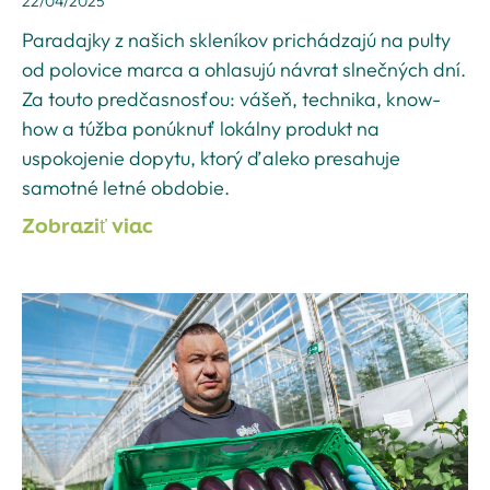
22/04/2025
Paradajky z našich skleníkov prichádzajú na pulty
od polovice marca a ohlasujú návrat slnečných dní.
Za touto predčasnosťou: vášeň, technika, know-
how a túžba ponúknuť lokálny produkt na
uspokojenie dopytu, ktorý ďaleko presahuje
samotné letné obdobie.
Zobraziť viac