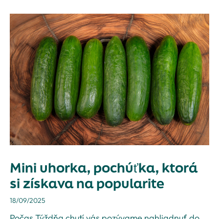
Mini uhorka, pochúťka, ktorá
si získava na popularite
18/09/2025
Počas Týždňa chutí vás pozývame nahliadnuť do