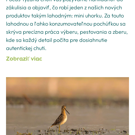
zákulisia a objaviť, čo robí jeden z našich nových
produktov takým lahodným: mini uhorku. Za touto
lahodnou a ľahko konzumovateľnou pochúťkou sa
skrýva precízna práca výberu, pestovania a zberu,
kde sa každý detail počíta pre dosiahnutie
autentickej chuti.
Zobraziť viac