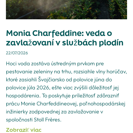
Monia Charfeddine: veda o
zavlažovaní v službách plodín
22/07/2026
Hoci voda zostáva ústredným prvkom pre
pestovanie zeleniny na trhu, rozsiahle vlny horúčav,
ktoré zasiahli Švajčiarsko od polovice júna do
polovice júla 2026, ešte viac zvýšili dôležitosť jej
hospodárenia. To poskytuje príležitosť zdôrazniť
prácu Monie Charfeddineovej, poľnohospodárskej
inžinierky zodpovednej za zavlažovanie v
spoločnosti Stoll Frères.
Zobraziť viac