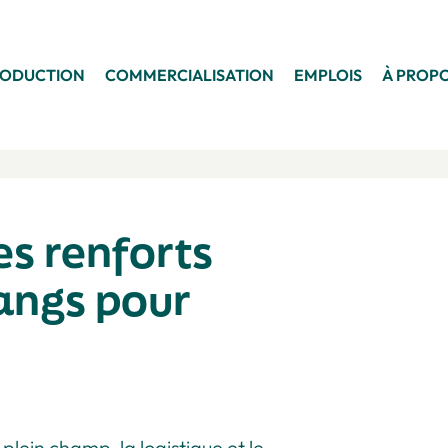
RODUCTION
COMMERCIALISATION
EMPLOIS
À PROP
es renforts
rangs pour
plein champ, la logistique et le