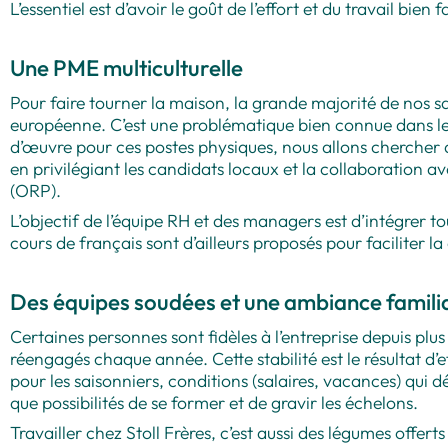
L’essentiel est d’avoir le goût de l’effort et du travail bien fa
Une PME multiculturelle
Pour faire tourner la maison, la grande majorité de nos sa
européenne. C’est une problématique bien connue dans l
d’œuvre pour ces postes physiques, nous allons chercher des
en privilégiant les candidats locaux et la collaboration 
(ORP).
L’objectif de l’équipe RH et des managers est d’intégrer 
cours de français sont d’ailleurs proposés pour faciliter 
Des équipes soudées et une ambiance famili
Certaines personnes sont fidèles à l’entreprise depuis plu
réengagés chaque année. Cette stabilité est le résultat d
pour les saisonniers, conditions (salaires, vacances) qui dé
que possibilités de se former et de gravir les échelons.
Travailler chez Stoll Frères, c’est aussi des légumes offert