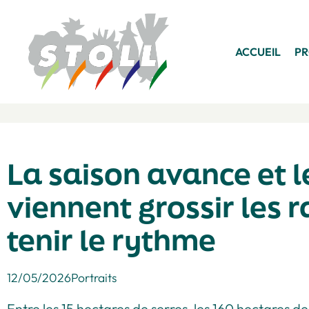
ACCUEIL
P
La saison avance et l
viennent grossir les 
tenir le rythme
12/05/2026
Portraits
Entre les 15 hectares de serres, les 160 hectares de 