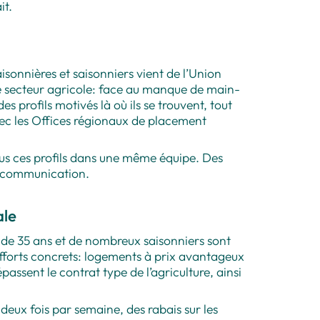
it.
isonnières et saisonniers vient de l’Union
e secteur agricole: face au manque de main-
 profils motivés là où ils se trouvent, tout
avec les Offices régionaux de placement
tous ces profils dans une même équipe. Des
la communication.
ale
s de 35 ans et de nombreux saisonniers sont
’efforts concrets: logements à prix avantageux
passent le contrat type de l’agriculture, ainsi
s deux fois par semaine, des rabais sur les