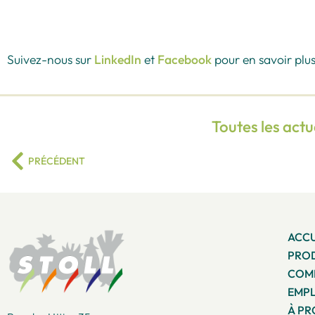
Suivez-nous sur
LinkedIn
et
Facebook
pour en savoir plus 
Toutes les actu
PRÉCÉDENT
ACCU
PRO
COMM
EMPL
À P