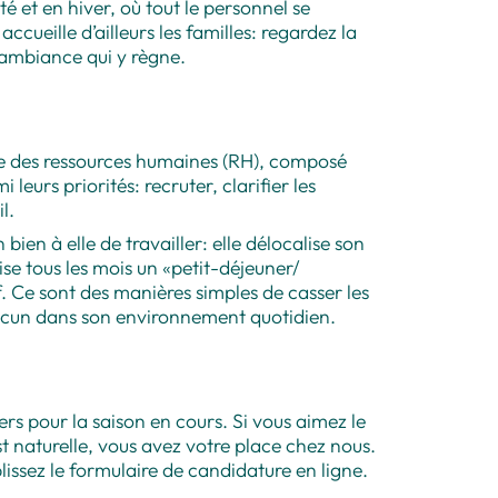
té et en hiver, où tout le personnel se
cueille d’ailleurs les familles: regardez la
 ambiance qui y règne.
ce des ressources humaines (RH), composé
leurs priorités: recruter, clarifier les
l.
ien à elle de travailler: elle délocalise son
se tous les mois un «petit-déjeuner/
. Ce sont des manières simples de casser les
acun dans son environnement quotidien.
s pour la saison en cours. Si vous aimez le
t naturelle, vous avez votre place chez nous.
issez le formulaire de candidature en ligne.