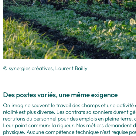
© synergies créatives, Laurent Bailly
Des postes variés, une même exigence
On imagine souvent le travail des champs et une activité 
réalité est plus diverse. Les contrats saisonniers durent g
recrutons du personnel pour des emplois en pleine terre, da
Leur point commun: la rigueur. Nos métiers demandent de
physique. Aucune compétence technique n’est requise pour