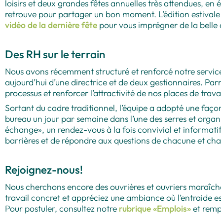
loisirs et deux grandes fêtes annuelles très attendues, en é
retrouve pour partager un bon moment. L’édition estivale ac
vidéo de la dernière fête
pour vous imprégner de la belle
Des RH sur le terrain
Nous avons récemment structuré et renforcé notre servi
aujourd’hui d’une directrice et de deux gestionnaires. Parmi 
processus et renforcer l’attractivité de nos places de travai
Sortant du cadre traditionnel, l’équipe a adopté une façon b
bureau un jour par semaine dans l’une des serres et organi
échange», un rendez-vous à la fois convivial et informatif
barrières et de répondre aux questions de chacune et ch
Rejoignez-nous!
Nous cherchons encore des ouvrières et ouvriers maraîcher
travail concret et appréciez une ambiance où l’entraide es
Pour postuler, consultez notre
rubrique «Emplois»
et rempl