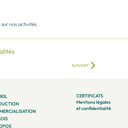
sur nos activités.
alités
SUIVANT
CERTIFICATS
EIL
Mentions légales
DUCTION
et confidentialité
ERCIALISATION
OIS
ROPOS