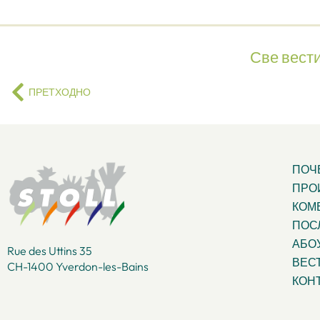
Све вест
ПРЕТХОДНО
ПОЧ
ПРО
КОМ
ПОС
АБО
Rue des Uttins 35
ВЕС
CH-1400 Yverdon-les-Bains
КОН