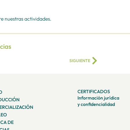
 nuestras actividades.
icias
SIGUIENTE
CERTIFICADOS
IO
Información jurídica
DUCCIÓN
y confidencialidad
RCIALIZACIÓN
LEO
CA DE
CIAS