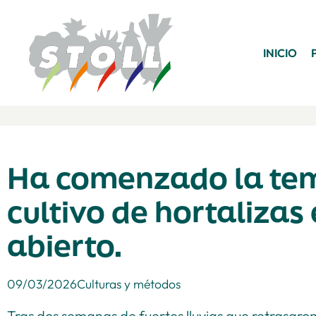
INICIO
Ha comenzado la te
cultivo de hortaliza
abierto.
09/03/2026
Culturas y métodos
Tras dos semanas de fuertes lluvias que retrasaron 