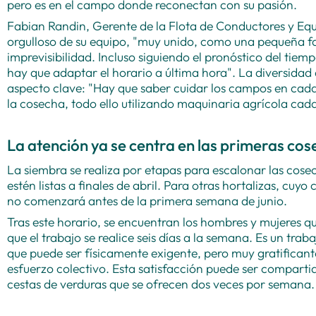
pero es en el campo donde reconectan con su pasión.
Fabian Randin, Gerente de la Flota de Conductores y Equ
orgulloso de su equipo, "muy unido, como una pequeña fami
imprevisibilidad. Incluso siguiendo el pronóstico del ti
hay que adaptar el horario a última hora". La diversidad
aspecto clave: "Hay que saber cuidar los campos en cada
la cosecha, todo ello utilizando maquinaria agrícola cad
La atención ya se centra en las primeras cos
La siembra se realiza por etapas para escalonar las cose
estén listas a finales de abril. Para otras hortalizas, cuy
no comenzará antes de la primera semana de junio.
Tras este horario, se encuentran los hombres y mujeres 
que el trabajo se realice seis días a la semana. Es un tra
que puede ser físicamente exigente, pero muy gratificante
esfuerzo colectivo. Esta satisfacción puede ser comparti
cestas de verduras que se ofrecen dos veces por semana.