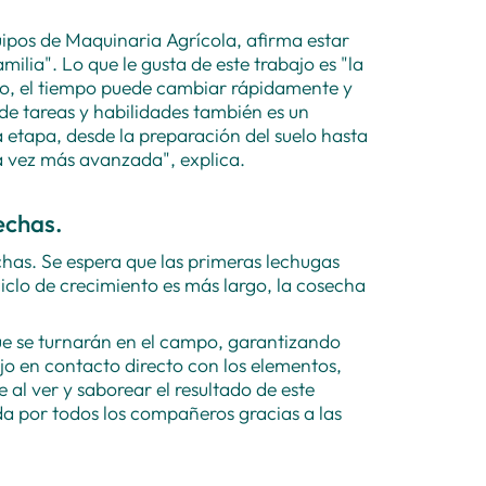
ipos de Maquinaria Agrícola, afirma estar
lia". Lo que le gusta de este trabajo es "la
empo, el tiempo puede cambiar rápidamente y
 de tareas y habilidades también es un
 etapa, desde la preparación del suelo hasta
a vez más avanzada", explica.
echas.
chas. Se espera que las primeras lechugas
o ciclo de crecimiento es más largo, la cosecha
que se turnarán en el campo, garantizando
bajo en contacto directo con los elementos,
 al ver y saborear el resultado de este
da por todos los compañeros gracias a las