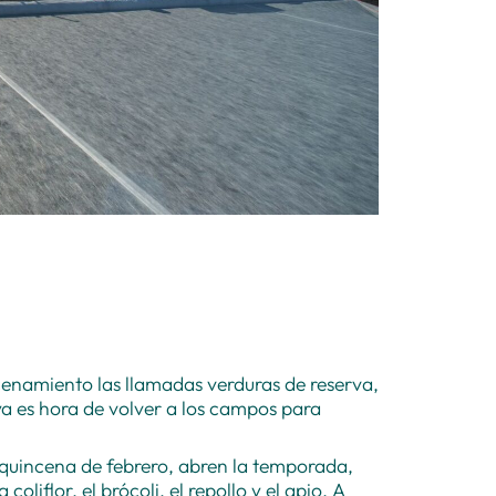
enamiento las llamadas verduras de reserva,
ya es hora de volver a los campos para
 quincena de febrero, abren la temporada,
coliflor, el brócoli, el repollo y el apio. A