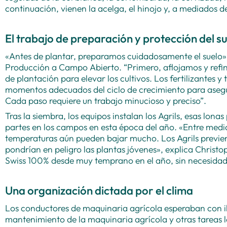
continuación, vienen la acelga, el hinojo y, a mediados d
El trabajo de preparación y protección del su
«Antes de plantar, preparamos cuidadosamente el suelo», 
Producción a Campo Abierto. “Primero, aflojamos y refin
de plantación para elevar los cultivos. Los fertilizantes y
momentos adecuados del ciclo de crecimiento para asegur
Cada paso requiere un trabajo minucioso y preciso”.
Tras la siembra, los equipos instalan los Agrils, esas lon
partes en los campos en esta época del año. «Entre medi
temperaturas aún pueden bajar mucho. Los Agrils previe
pondrían en peligro las plantas jóvenes», explica Christo
Swiss 100% desde muy temprano en el año, sin necesidad
Una organización dictada por el clima
Los conductores de maquinaria agrícola esperaban con ilu
mantenimiento de la maquinaria agrícola y otras tareas 