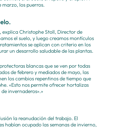
e marzo, los puerros.
elo.
explica Christophe Stoll, Director de
amos el suelo, y luego creamos montículos
 tratamientos se aplican con criterio en los
ar un desarrollo saludable de las plantas.
as protectoras blancas que se ven por todas
ados de febrero y mediados de mayo, las
nen los cambios repentinos de tiempo que
phe. «Esto nos permite ofrecer hortalizas
 de invernaderos».»
sión la reanudación del trabajo. El
les habían ocupado las semanas de invierno,