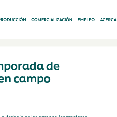
PRODUCCIÓN
COMERCIALIZACIÓN
EMPLEO
ACERCA
mporada de
s en campo
el trabajo en los campos, los tractores