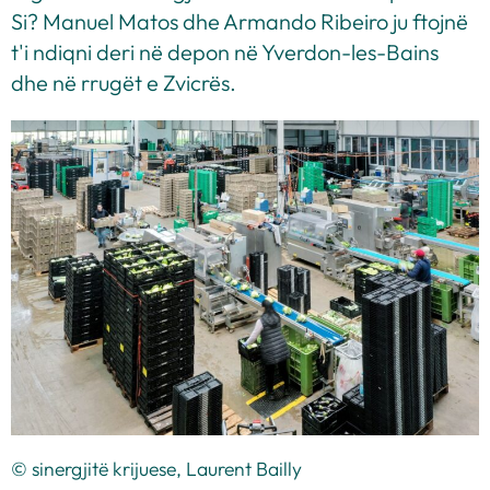
Si? Manuel Matos dhe Armando Ribeiro ju ftojnë
t'i ndiqni deri në depon në Yverdon-les-Bains
dhe në rrugët e Zvicrës.
© sinergjitë krijuese, Laurent Bailly