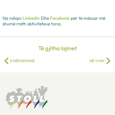
Na ndiqni
LinkedIn
Dhe
Facebook
për të mësuar më
shumë rreth aktiviteteve tona.
Të gjitha lajmet
E MËPARSHME
NË VIJIM