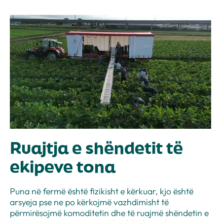
Ruajtja e shëndetit të
ekipeve tona
Puna në fermë është fizikisht e kërkuar, kjo është
arsyeja pse ne po kërkojmë vazhdimisht të
përmirësojmë komoditetin dhe të ruajmë shëndetin e