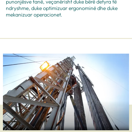
punonjësve tanë, veçanërisht duke bërë detyra të
ndryshme, duke optimizuar ergonominë dhe duke
mekanizuar operacionet.