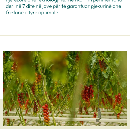
deri në 7 ditë në javë për të garantuar pjekurinë dhe
freskinë e tyre optimale.