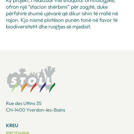
Ky projekt, i realizuar me shoqatat ornitologjike,
ofron një “stacion shërbimi” për zogjtë, duke
përfshirë shumë ujëvarë që dikur ishin të rrallë në
rajon. Kjo nismë plotëson punën tonë në favor të
biodiversitetit dhe ruajtjes së mjedisit.
Rue des Uttins 35
CH-1400 Yverdon-les-Bains
KREU
PRODHIMI