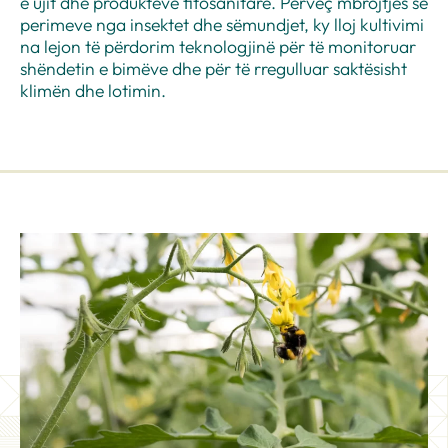
e ujit dhe produkteve fitosanitare. Përveç mbrojtjes së
perimeve nga insektet dhe sëmundjet, ky lloj kultivimi
na lejon të përdorim teknologjinë për të monitoruar
shëndetin e bimëve dhe për të rregulluar saktësisht
klimën dhe lotimin.