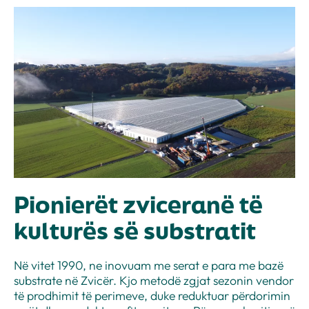
Pionierët zviceranë të
kulturës së substratit
Në vitet 1990, ne inovuam me serat e para me bazë
substrate në Zvicër. Kjo metodë zgjat sezonin vendor
të prodhimit të perimeve, duke reduktuar përdorimin