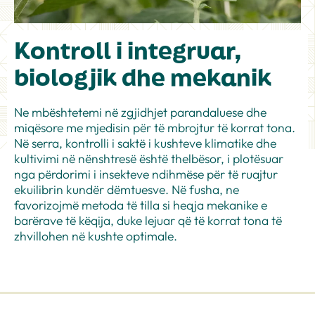
Kontroll i integruar,
biologjik dhe mekanik
Ne mbështetemi në zgjidhjet parandaluese dhe
miqësore me mjedisin për të mbrojtur të korrat tona.
Në serra, kontrolli i saktë i kushteve klimatike dhe
kultivimi në nënshtresë është thelbësor, i plotësuar
nga përdorimi i insekteve ndihmëse për të ruajtur
ekuilibrin kundër dëmtuesve. Në fusha, ne
favorizojmë metoda të tilla si heqja mekanike e
barërave të këqija, duke lejuar që të korrat tona të
zhvillohen në kushte optimale.