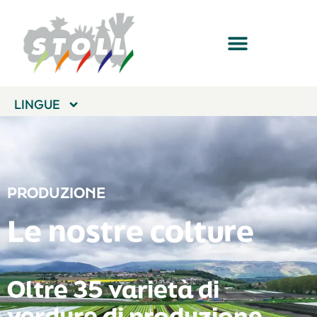
LINGUE
PRODUZIONE
Le nostre colture
Oltre 35 varietà di
verdure di produzione