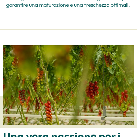
garantire una maturazione e una freschezza ottimali.
Una vera passione per i