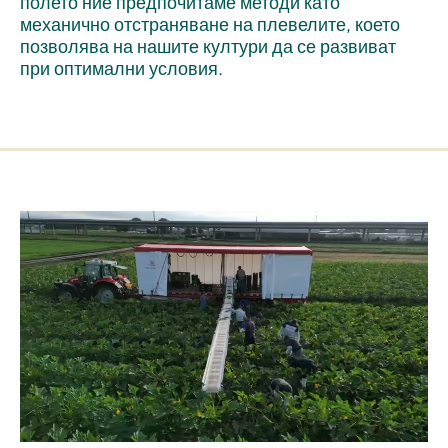
полето ние предпочитаме методи като
механично отстраняване на плевелите, което
позволява на нашите култури да се развиват
при оптимални условия.