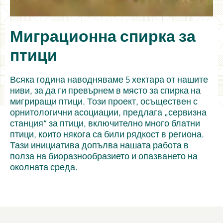
Миграционна спирка за
птици
Всяка година наводняваме 5 хектара от нашите
ниви, за да ги превърнем в място за спирка на
мигриращи птици. Този проект, осъществен с
орнитологични асоциации, предлага „сервизна
станция“ за птици, включително много блатни
птици, които някога са били рядкост в региона.
Тази инициатива допълва нашата работа в
полза на биоразнообразието и опазването на
околната среда.