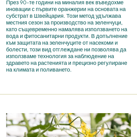
През 90-те години на миналия век въведохме
иновации с първите оранжерии на основата на
субстрат в Швейцария. Този метод удължава
местния сезон за производство на зеленчуци,
като същевременно намалява използването на
вода и фитосанитарни продукти. В допълнение
към защитата на зеленчуците от насекоми и
болести, този вид отглеждане ни позволява да
използваме технология за наблюдение на
здравето на растенията и прецизно регулиране
на климата и поливането.