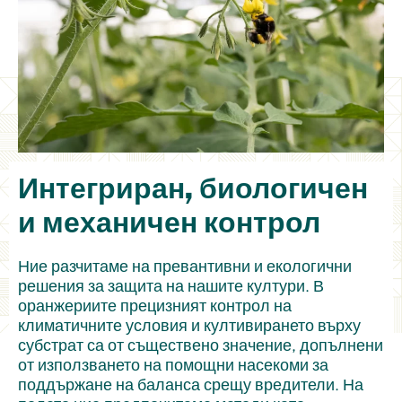
Интегриран, биологичен
и механичен контрол
Ние разчитаме на превантивни и екологични
решения за защита на нашите култури. В
оранжериите прецизният контрол на
климатичните условия и култивирането върху
субстрат са от съществено значение, допълнени
от използването на помощни насекоми за
поддържане на баланса срещу вредители. На