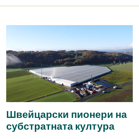
Швейцарски пионери на
субстратната култура