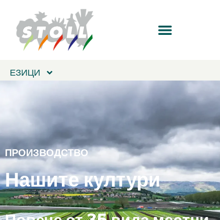
ЕЗИЦИ
ПРОИЗВОДСТВО
Нашите култури
Повече от 35 вида местни