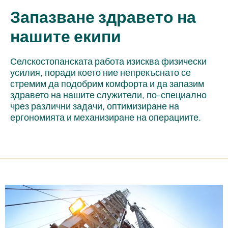
Запазване здравето на
нашите екипи
Селскостопанската работа изисква физически
усилия, поради което ние непрекъснато се
стремим да подобрим комфорта и да запазим
здравето на нашите служители, по-специално
чрез различни задачи, оптимизиране на
ергономията и механизиране на операциите.