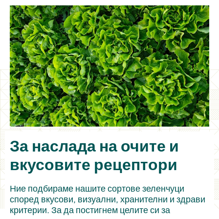
За наслада на очите и
вкусовите рецептори
Ние подбираме нашите сортове зеленчуци
според вкусови, визуални, хранителни и здрави
критерии. За да постигнем целите си за