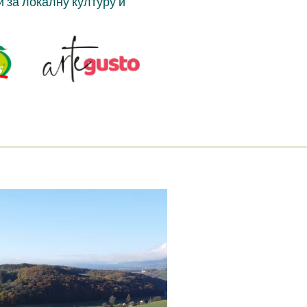
ни за локалну културу и