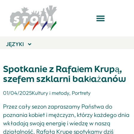
JĘZYKI
Spotkanie z Rafałem Krupą,
szefem szklarni bakłażanów
01/04/2025
Kultury i metody
,
Portrety
Przez cały sezon zapraszamy Państwa do
poznania kobiet i mężczyzn, którzy każdego dnia
wkładają swoją energię i wiedzę w naszą
działalność. Rafała Krupę spotykamy dziś