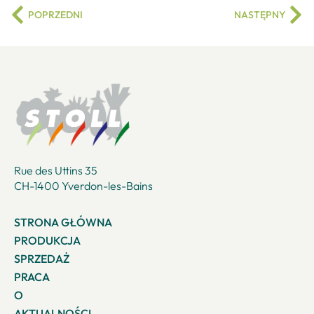
POPRZEDNI
NASTĘPNY
Rue des Uttins 35
CH-1400 Yverdon-les-Bains
STRONA GŁÓWNA
PRODUKCJA
SPRZEDAŻ
PRACA
O
AKTUALNOŚCI