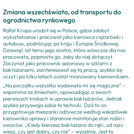
Zmiana wszechświata, od transportu do
ogrodnictwa rynkowego
Rafał Krupa urodził się w Polsce, gdzie zdobył
wykształcenie i pracował jako kierowca ciężarówki i
autobusu, podróżując po kraju i Europie Środkowej.
Dziewięć lat temu jego siostra, która wówczas dla nas
pracowała, poprosiła go, żeby do niej dołączył.
Zaczynał jako pracownik sezonowy w szklarni z
bakłażanami, zainteresował się tą pracą, szybko się
uczył i po kilku latach został mianowany kierownikiem.
„Na początku wszystko wydawało mi się magiczne” –
wspomina ze śmiechem, opowiadając o swoich
pierwszych krokach w uprawie bakłażanów. Jednak
szybko przyswaja sobie te techniki. Dziś to on
przygotowuje mieszanki odżywcze według wskazówek
kierownika uprawy i starannie monitoruje stan roślin i
owoców. „Kiedy bierzesz bakłażana do ręki, od razu
wiesz, czy jest dobry, czy nie” – wyjaśnia. Jest to