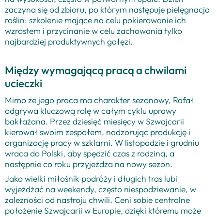
zaczyna się od zbioru, po którym następuje pielęgnacja
roślin: szkolenie mające na celu pokierowanie ich
wzrostem i przycinanie w celu zachowania tylko
najbardziej produktywnych gałęzi.
Między wymagającą pracą a chwilami
ucieczki
Mimo że jego praca ma charakter sezonowy, Rafał
odgrywa kluczową rolę w całym cyklu uprawy
bakłażana. Przez dziesięć miesięcy w Szwajcarii
kierował swoim zespołem, nadzorując produkcję i
organizację pracy w szklarni. W listopadzie i grudniu
wraca do Polski, aby spędzić czas z rodziną, a
następnie co roku przyjeżdża na nowy sezon.
Jako wielki miłośnik podróży i długich tras lubi
wyjeżdżać na weekendy, często niespodziewanie, w
zależności od nastroju chwili. Ceni sobie centralne
położenie Szwajcarii w Europie, dzięki któremu może