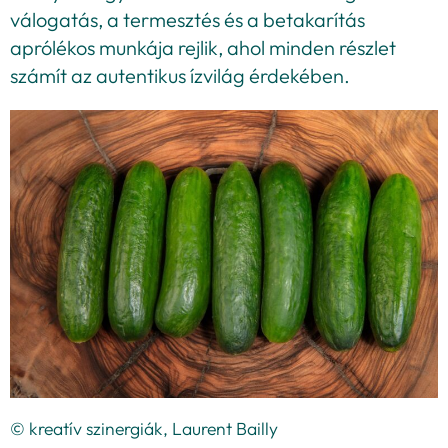
válogatás, a termesztés és a betakarítás
aprólékos munkája rejlik, ahol minden részlet
számít az autentikus ízvilág érdekében.
© kreatív szinergiák, Laurent Bailly