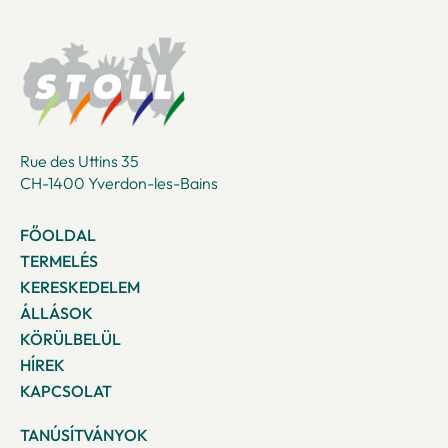
Rue des Uttins 35
CH-1400 Yverdon-les-Bains
FŐOLDAL
TERMELÉS
KERESKEDELEM
ÁLLÁSOK
KÖRÜLBELÜL
HÍREK
KAPCSOLAT
TANÚSÍTVÁNYOK