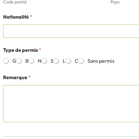
Code postal
Pays
Nationalité
*
Type de permis
*
G
B
N
S
L
C
Sans permis
Remarque
*