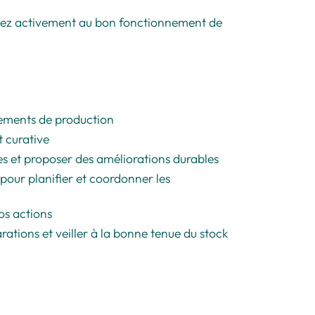
buez activement au bon fonctionnement de
uipements de production
t curative
es et proposer des améliorations durables
pour planifier et coordonner les
os actions
tions et veiller à la bonne tenue du stock