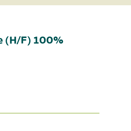
e (H/F) 100%