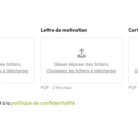
Lettre de motivation
Cert
es fichiers,
Glisser-déposer des fichiers,
rs à télécharger
Choisissez les fichiers à télécharger
C
PDF - 2 Mo max.
PDF 
politique de confidentialité
 à la