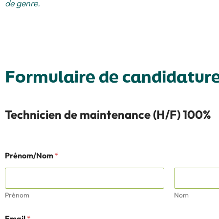
de genre.
Formulaire de candidatur
Technicien de maintenance (H/F) 100%
Prénom/Nom
*
Prénom
Nom
Email
*