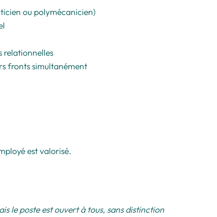
ticien ou polymécanicien)
el
 relationnelles
eurs fronts simultanément
ployé est valorisé.
s le poste est ouvert à tous, sans distinction